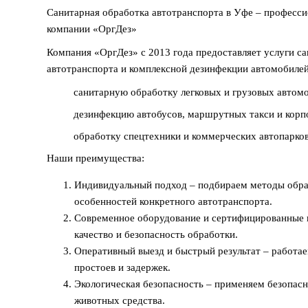
Санитарная обработка автотранспорта в Уфе – професси
компании «ОргДез»
Компания «ОргДез» с 2013 года предоставляет услуги с
автотранспорта и комплексной дезинфекции автомобиле
санитарную обработку легковых и грузовых автом
дезинфекцию автобусов, маршрутных такси и корп
обработку спецтехники и коммерческих автопарков
Наши преимущества:
Индивидуальный подход – подбираем методы обра
особенностей конкретного автотранспорта.
Современное оборудование и сертифицированные 
качество и безопасность обработки.
Оперативный выезд и быстрый результат – работае
простоев и задержек.
Экологическая безопасность – применяем безопасн
животных средства.