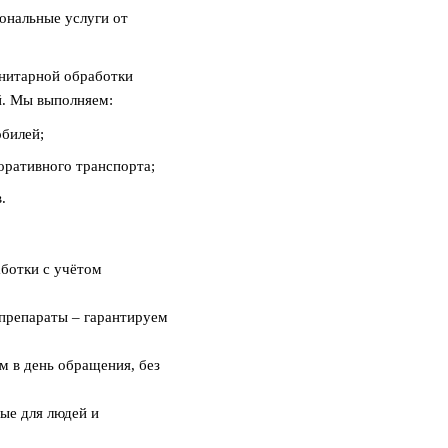
ональные услуги от
анитарной обработки
й. Мы выполняем:
обилей;
оративного транспорта;
.
ботки с учётом
препараты – гарантируем
м в день обращения, без
ые для людей и